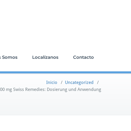
s Somos
Localízanos
Contacto
Inicio
/
Uncategorized
/
 200 mg Swiss Remedies: Dosierung und Anwendung