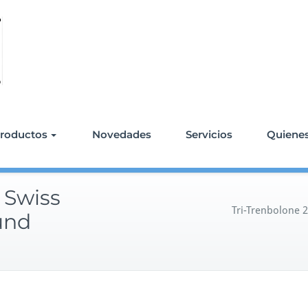
roductos
Novedades
Servicios
Quiene
 Swiss
Tri-Trenbolone
und