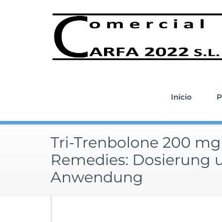
Saltar
al
contenido
Inicio
P
Tri-Trenbolone 200 mg
Remedies: Dosierung 
Anwendung