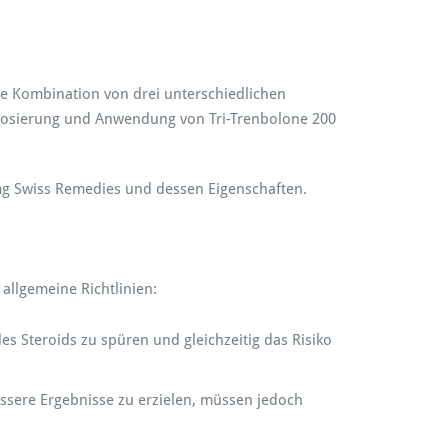
ne Kombination von drei unterschiedlichen
e Dosierung und Anwendung von Tri-Trenbolone 200
 mg Swiss Remedies und dessen Eigenschaften.
allgemeine Richtlinien:
s Steroids zu spüren und gleichzeitig das Risiko
sere Ergebnisse zu erzielen, müssen jedoch