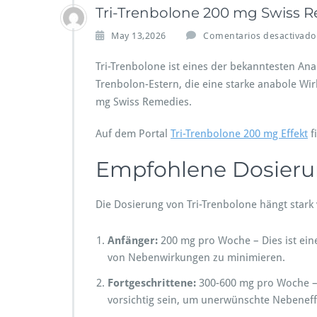
Tri-Trenbolone 200 mg Swiss
May 13,2026
Comentarios desactivado
Tri-Trenbolone ist eines der bekanntesten An
Trenbolon-Estern, die eine starke anabole Wi
mg Swiss Remedies.
Auf dem Portal
Tri-Trenbolone 200 mg Effekt
f
Empfohlene Dosier
Die Dosierung von Tri-Trenbolone hängt stark 
Anfänger:
200 mg pro Woche – Dies ist eine
von Nebenwirkungen zu minimieren.
Fortgeschrittene:
300-600 mg pro Woche – 
vorsichtig sein, um unerwünschte Nebeneff