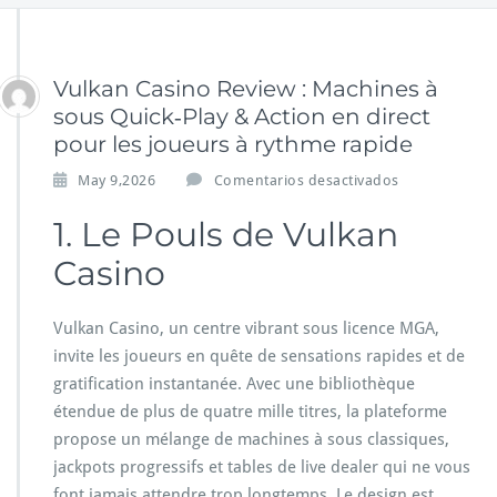
Vulkan Casino Review : Machines à
sous Quick‑Play & Action en direct
pour les joueurs à rythme rapide
e
May 9,2026
Comentarios desactivados
n
V
1. Le Pouls de Vulkan
u
Casino
l
k
a
Vulkan Casino, un centre vibrant sous licence MGA,
n
invite les joueurs en quête de sensations rapides et de
C
a
gratification instantanée. Avec une bibliothèque
s
étendue de plus de quatre mille titres, la plateforme
i
propose un mélange de machines à sous classiques,
n
jackpots progressifs et tables de live dealer qui ne vous
o
R
font jamais attendre trop longtemps. Le design est