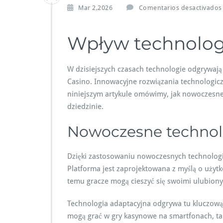
Mar 2,2026
Comentarios desactivados
Wpływ technolog
W dzisiejszych czasach technologie odgrywają
Casino. Innowacyjne rozwiązania technologicz
niniejszym artykule omówimy, jak nowoczesne 
dziedzinie.
Nowoczesne technolo
Dzięki zastosowaniu nowoczesnych technologii
Platforma jest zaprojektowana z myślą o użyt
temu gracze mogą cieszyć się swoimi ulubionym
Technologia adaptacyjna odgrywa tu kluczową 
mogą grać w gry kasynowe na smartfonach, tab