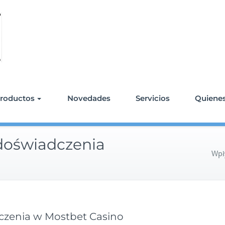
roductos
Novedades
Servicios
Quiene
doświadczenia
Wpł
czenia w Mostbet Casino