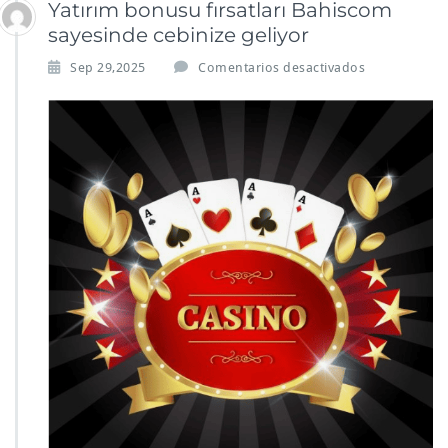
Yatırım bonusu fırsatları Bahiscom
sayesinde cebinize geliyor
e
Sep 29,2025
Comentarios desactivados
n
Y
a
t
ı
r
ı
m
b
o
n
u
s
u
f
ı
r
s
a