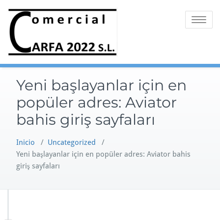
Saltar
al
Alternar 
contenido
Yeni başlayanlar için en
popüler adres: Aviator
bahis giriş sayfaları
Inicio
/
Uncategorized
/
Yeni başlayanlar için en popüler adres: Aviator bahis
giriş sayfaları